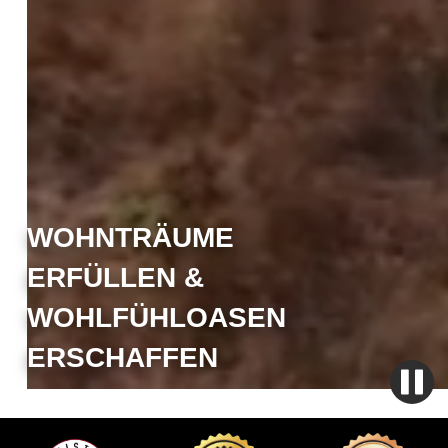
WOHNTRÄUME
ERFÜLLEN &
WOHLFÜHLOASEN
ERSCHAFFEN