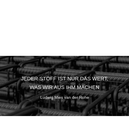
TROCKENLEGUNG
Wir übernehmen alle Umbauarbeiten:
von der Umplanung bis hin
zu statischen Lösungen.
>> ALLE LEISTUNGEN
JEDER STOFF IST NUR DAS WERT,
WAS WIR AUS IHM MACHEN
Ludwig Mies van der Rohe